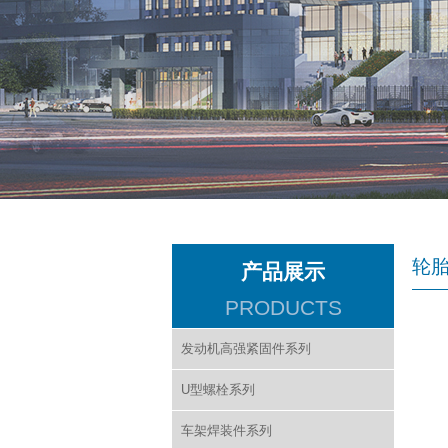
轮
产品展示
PRODUCTS
发动机高强紧固件系列
U型螺栓系列
车架焊装件系列