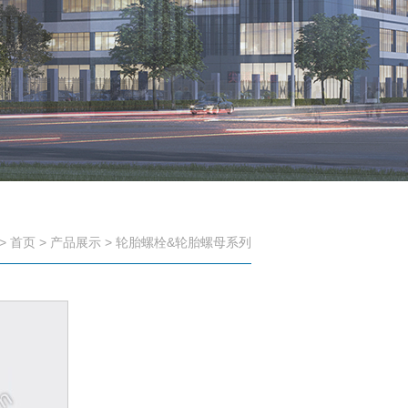
>
首页
>
产品展示
>
轮胎螺栓&轮胎螺母系列