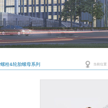
胎螺栓&轮胎螺母系列
当前位置 