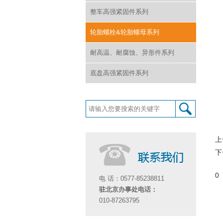
整车高强紧固件系列
轮胎螺栓&轮胎螺母系列
耐高温、耐腐蚀、异形件系列
底盘高强紧固件系列
上
下
0
电 话：0577-85238811
驻北京办事处电话：
010-87263795