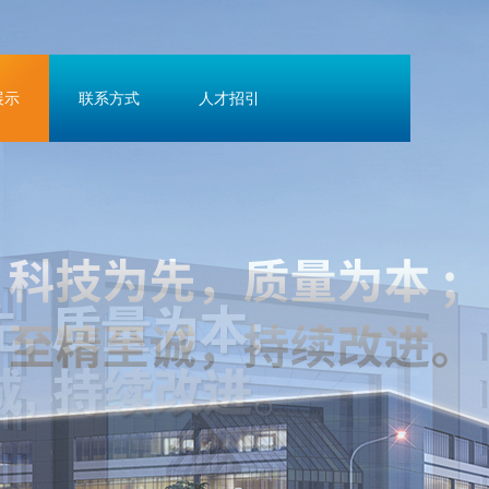
展示
联系方式
人才招引