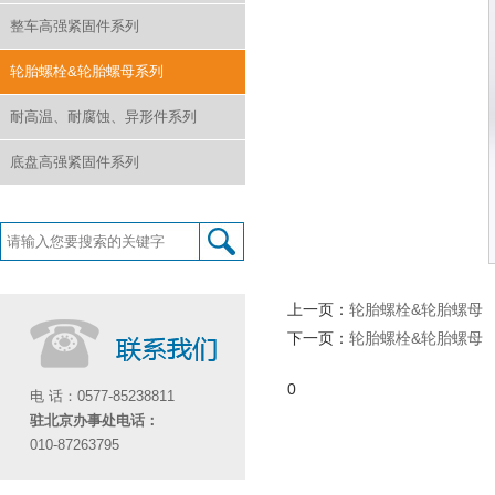
整车高强紧固件系列
轮胎螺栓&轮胎螺母系列
耐高温、耐腐蚀、异形件系列
底盘高强紧固件系列
上一页：
轮胎螺栓&轮胎螺母
下一页：
轮胎螺栓&轮胎螺母
0
电 话：0577-85238811
驻北京办事处电话：
010-87263795