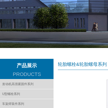
轮胎螺栓&轮胎螺母系列
产品展示
PRODUCTS
发动机高强紧固件系列
U型螺栓系列
车架焊装件系列